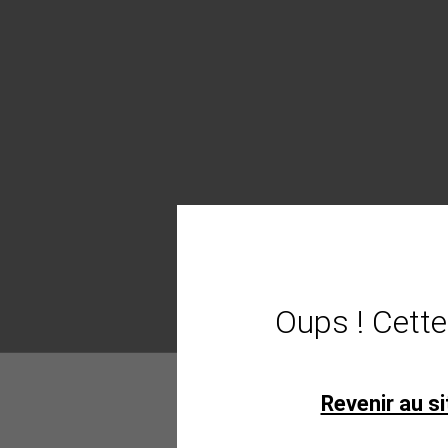
Oups ! Cette
Revenir au si