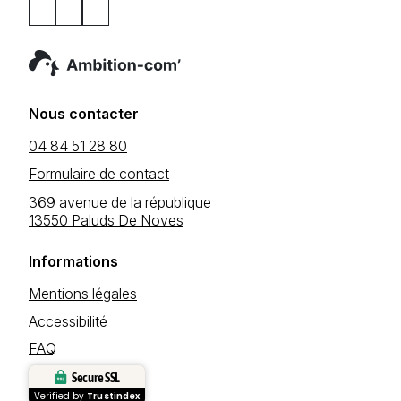
Nous contacter
04 84 51 28 80
Formulaire de contact
369 avenue de la république
13550 Paluds De Noves
Informations
Mentions légales
Accessibilité
FAQ
Secure SSL
Verified by
Trustindex