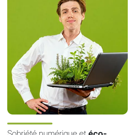
Sobriété numérique et
éco-