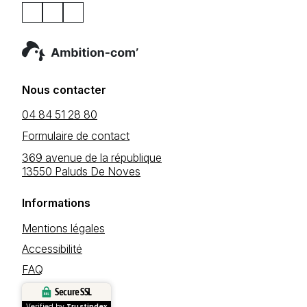
Nous contacter
04 84 51 28 80
Formulaire de contact
369 avenue de la république
13550 Paluds De Noves
Informations
Mentions légales
Accessibilité
FAQ
Secure SSL
Verified by
Trustindex