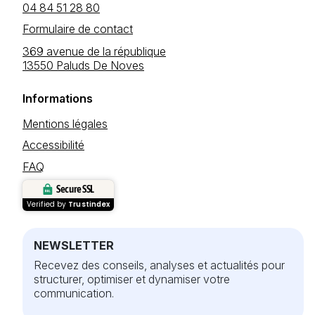
04 84 51 28 80
Formulaire de contact
369 avenue de la république
13550 Paluds De Noves
Informations
Mentions légales
Accessibilité
FAQ
Secure SSL
Verified by
Trustindex
NEWSLETTER
Recevez des conseils, analyses et actualités pour
structurer, optimiser et dynamiser votre
communication.