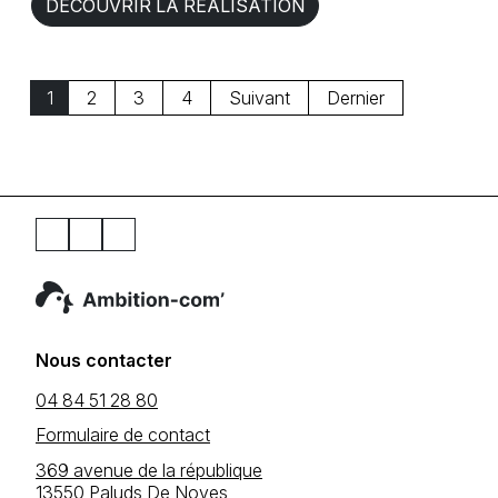
DÉCOUVRIR LA RÉALISATION
1
2
3
4
Suivant
Dernier
Nous contacter
04 84 51 28 80
Formulaire de contact
369 avenue de la république
13550 Paluds De Noves