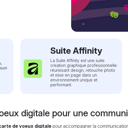
Suite Affinity
La Suite Affinity est une suite
A,
creation graphique professionnelle
mium
réunissant design, retouche photo
et mise en page dans un
environnement unique et
performant.
voeux digitale pour une commun
carte de voeux digitale
pour accompagner la communication