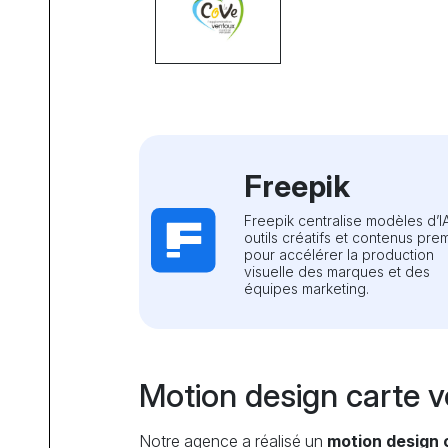
Freepik
Freepik centralise modèles d’I
outils créatifs et contenus pre
pour accélérer la production
visuelle des marques et des
équipes marketing.
Motion design carte 
Notre agence a réalisé un
motion design 