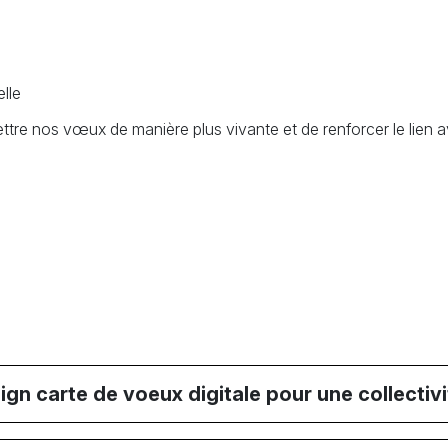
lle
re nos vœux de manière plus vivante et de renforcer le lien av
gn carte de voeux digitale pour une collectivi