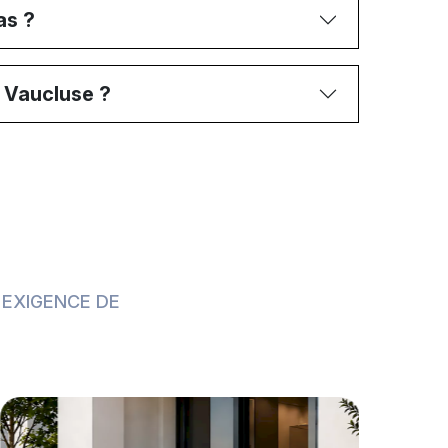
as ?
e Vaucluse ?
 EXIGENCE DE