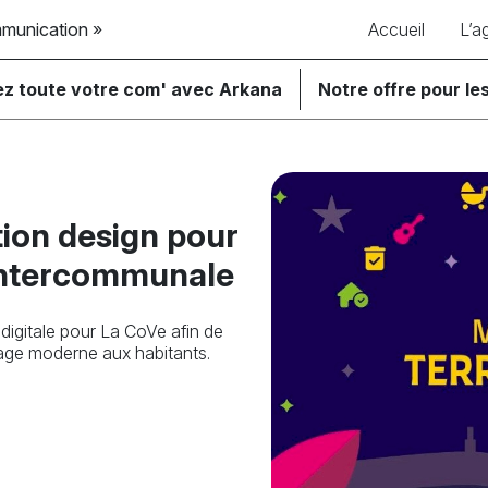
mmunication »
Accueil
L’a
ez toute votre com' avec Arkana
Notre offre pour les
ion design pour
intercommunale
digitale pour La CoVe afin de
ssage moderne aux habitants.