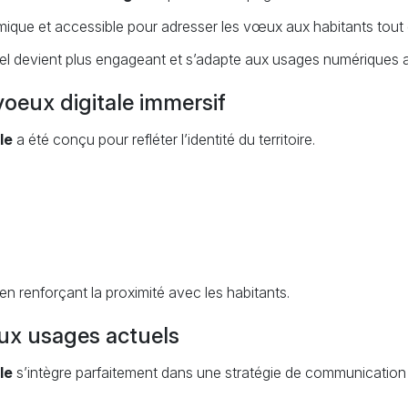
ique et accessible pour adresser les vœux aux habitants tout en 
nnel devient plus engageant et s’adapte aux usages numériques a
oeux digitale immersif
le
a été conçu pour refléter l’identité du territoire.
en renforçant la proximité avec les habitants.
aux usages actuels
le
s’intègre parfaitement dans une stratégie de communication d