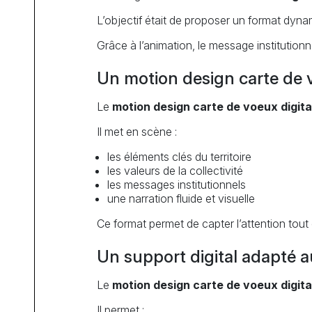
L’objectif était de proposer un format dynam
Grâce à l’animation, le message institutio
Un motion design carte de v
Le
motion design carte de voeux digita
Il met en scène :
les éléments clés du territoire
les valeurs de la collectivité
les messages institutionnels
une narration fluide et visuelle
Ce format permet de capter l’attention tout 
Un support digital adapté 
Le
motion design carte de voeux digita
Il permet :