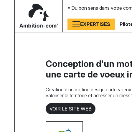
« Du bon sens dans votre co
EXPERTISES
Pilot
Conception d'un mot
une carte de voeux 
Création d’un motion design carte voeux 
valoriser le territoire et adresser un me
VOIR LE SITE WEB