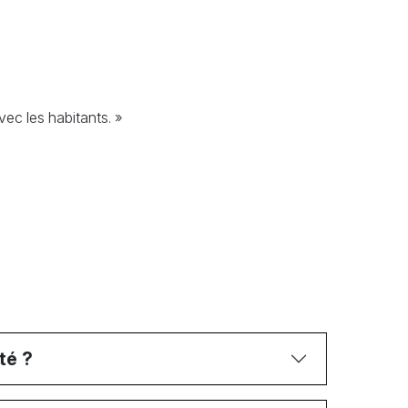
ec les habitants. »
té ?