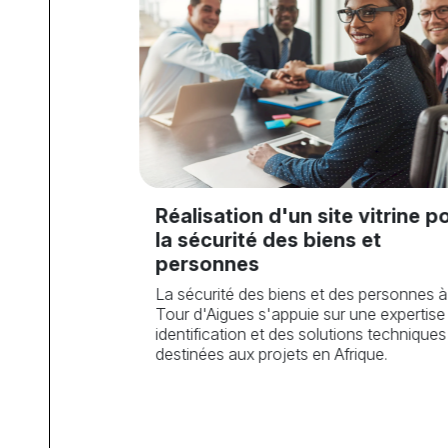
trine
 après
Réalisation d'un site vitrine p
la sécurité des biens et
à la
personnes
aloriser
La sécurité des biens et des personnes à
ion Claims et
Tour d'Aigues s'appuie sur une expertise
identification et des solutions techniques
destinées aux projets en Afrique.