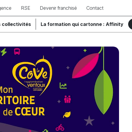
gence
RSE
Devenir franchisé
Contact
 collectivités
La formation qui cartonne : Affinity