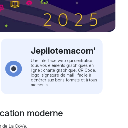
Jepilotemacom'
Une interface web qui centralise
tous vos éléments graphiques en
ligne : charte graphique, CR Code,
logo, signature de mail... facile à
générer aux bons formats et à tous
moments.
ication moderne
 de La CoVe.