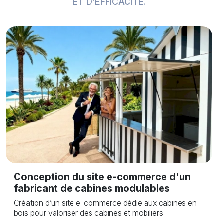
ET D’EFFICACITÉ.
C
Conception du site e-commerce d'un
p
fabricant de cabines modulables
E
Création d’un site e-commerce dédié aux cabines en
bois pour valoriser des cabines et mobiliers