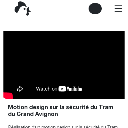
Motion design sur la sécurité du Tram
du Grand Avignon
Réalisation d’un motion design sur la sécurité du Tram