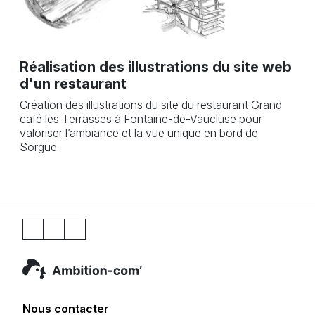
Conception des ill
producteur d'huile
lustrations du site web
Création des illustrations
valoriser l’histoire et le
Bournissac en Provence
s du site du restaurant Grand
ntaine-de-Vaucluse pour
la vue unique en bord de
Nous contacter