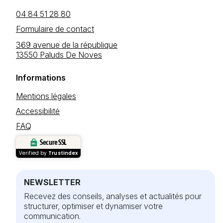
04 84 51 28 80
Formulaire de contact
369 avenue de la république
13550 Paluds De Noves
Informations
Mentions légales
Accessibilité
FAQ
Secure SSL
Verified by
Trustindex
NEWSLETTER
Recevez des conseils, analyses et actualités pour
structurer, optimiser et dynamiser votre
communication.