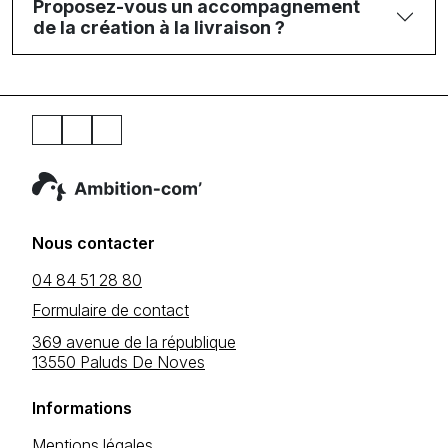
Proposez-vous un accompagnement
de la création à la livraison ?
Nous contacter
04 84 51 28 80
Formulaire de contact
369 avenue de la république
13550 Paluds De Noves
Informations
Mentions légales