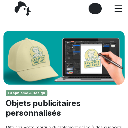
Graphisme & Design
Objets publicitaires
personnalisés
Diffusez votre marque durablement grâce à des supports