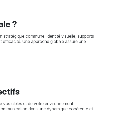
ale ?
n stratégique commune. Identité visuelle, supports
 et efficacité. Une approche globale assure une
ctifs
e vos cibles et de votre environnement
 de communication dans une dynamique cohérente et