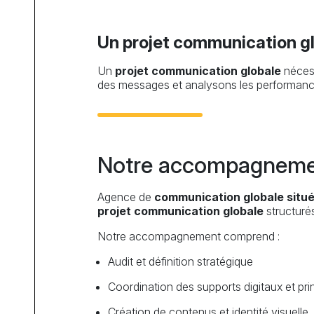
Un projet communication glo
Un
projet communication globale
nécess
des messages et analysons les performances 
Notre accompagnemen
Agence de
communication globale situ
projet communication globale
structuré
Notre accompagnement comprend :
Audit et définition stratégique
Coordination des supports digitaux et pri
Création de contenus et identité visuelle