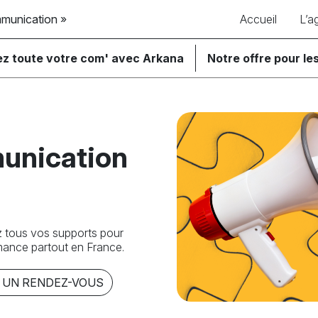
mmunication »
Accueil
L’a
ez toute votre com' avec Arkana
Notre offre pour les
unication
z tous vos supports pour
rmance partout en France.
 UN RENDEZ-VOUS