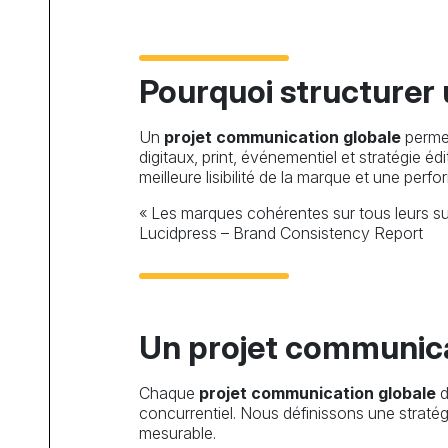
Pourquoi structurer
Un
projet communication globale
permet
digitaux, print, événementiel et stratégie 
meilleure lisibilité de la marque et une pe
« Les marques cohérentes sur tous leurs 
Lucidpress – Brand Consistency Report
Un projet communicat
Chaque
projet communication globale
d
concurrentiel. Nous définissons une straté
mesurable.