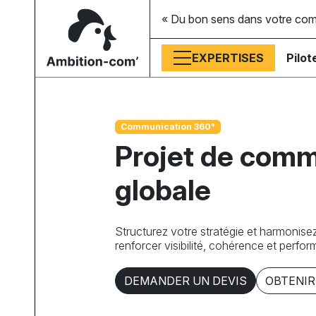
« Du bon sens dans votre co
EXPERTISES
Pilot
Communication 360°
Projet de comm
globale
Structurez votre stratégie et harmonise
renforcer visibilité, cohérence et perfo
DEMANDER UN DEVIS
OBTENIR