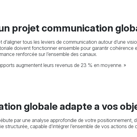
 un projet communication glob
 d’aligner tous les leviers de communication autour d’une visio
éditoriale doivent fonctionner ensemble pour garantir cohérence
rformance renforcée sur l’ensemble des canaux.
supports augmentent leurs revenus de 23 % en moyenne. »
ion globale adapte a vos obje
ébute par une analyse approfondie de votre positionnement, d
gie structurée, capable d’intégrer l’ensemble de vos actions