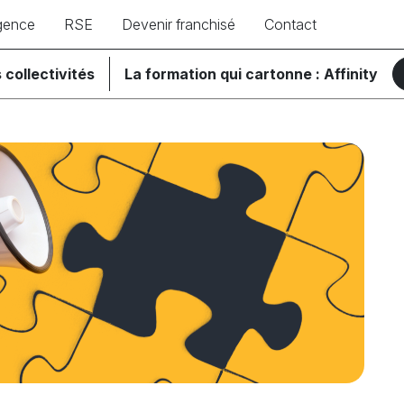
gence
RSE
Devenir franchisé
Contact
 collectivités
La formation qui cartonne : Affinity