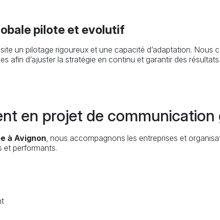
bale pilote et evolutif
ite un pilotage rigoureux et une capacité d’adaptation. Nous
afin d’ajuster la stratégie en continu et garantir des résultats
t en projet de communication 
ée à Avignon
, nous accompagnons les entreprises et organisa
s et performants.
nt