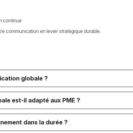
n continue
re communication en levier stratégique durable.
ication globale ?
ale est-il adapté aux PME ?
ement dans la durée ?