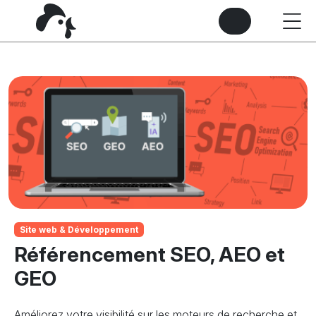
Site web & Développement
Référencement SEO, AEO et
GEO
Améliorez votre visibilité sur les moteurs de recherche et