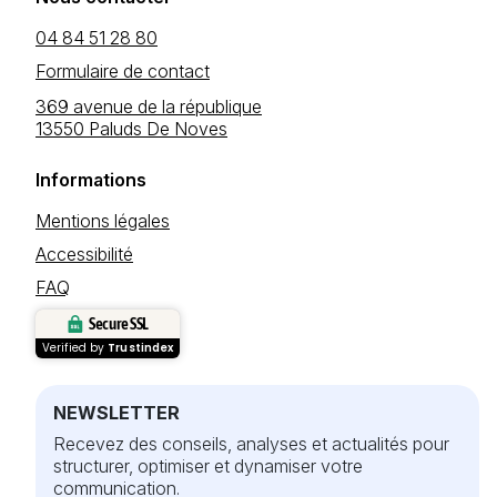
04 84 51 28 80
Formulaire de contact
369 avenue de la république
13550 Paluds De Noves
Informations
Mentions légales
Accessibilité
FAQ
Secure SSL
Verified by
Trustindex
NEWSLETTER
Recevez des conseils, analyses et actualités pour
structurer, optimiser et dynamiser votre
communication.