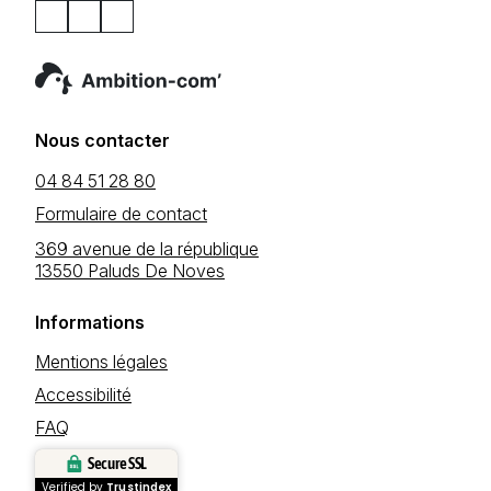
Nous contacter
04 84 51 28 80
Formulaire de contact
369 avenue de la république
13550 Paluds De Noves
Informations
Mentions légales
Accessibilité
FAQ
Secure SSL
Verified by
Trustindex