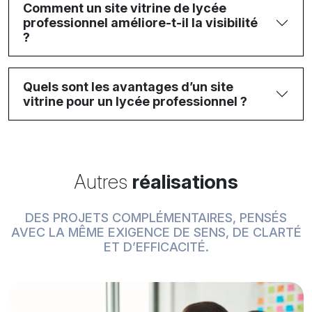
Comment un site vitrine de lycée
professionnel améliore-t-il la visibilité
?
Quels sont les avantages d’un site
vitrine pour un lycée professionnel ?
Autres
réalisations
DES PROJETS COMPLÉMENTAIRES, PENSÉS
AVEC LA MÊME EXIGENCE DE SENS, DE CLARTÉ
ET D’EFFICACITÉ.