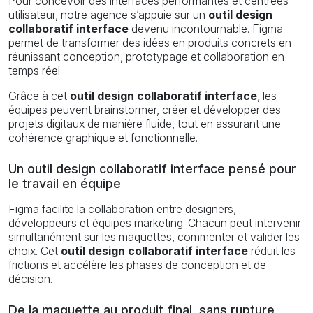
Pour concevoir des interfaces performantes et centrées
utilisateur, notre agence s’appuie sur un
outil design
collaboratif interface
devenu incontournable. Figma
permet de transformer des idées en produits concrets en
réunissant conception, prototypage et collaboration en
temps réel.
Grâce à cet
outil design collaboratif interface
, les
équipes peuvent brainstormer, créer et développer des
projets digitaux de manière fluide, tout en assurant une
cohérence graphique et fonctionnelle.
Un outil design collaboratif interface pensé pour
le travail en équipe
Figma facilite la collaboration entre designers,
développeurs et équipes marketing. Chacun peut intervenir
simultanément sur les maquettes, commenter et valider les
choix. Cet
outil design collaboratif interface
réduit les
frictions et accélère les phases de conception et de
décision.
De la maquette au produit final, sans rupture