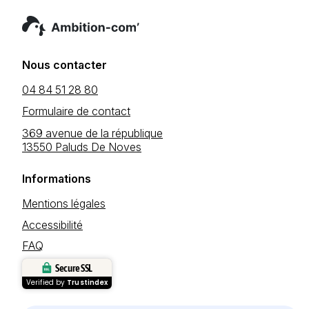
Nous contacter
04 84 51 28 80
Formulaire de contact
369 avenue de la république
13550 Paluds De Noves
Informations
Mentions légales
Accessibilité
FAQ
Secure SSL
Verified by
Trustindex