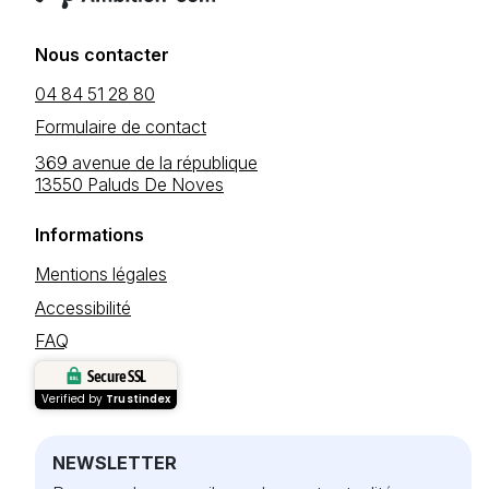
Nous contacter
04 84 51 28 80
Formulaire de contact
369 avenue de la république
13550 Paluds De Noves
Informations
Mentions légales
Accessibilité
FAQ
Secure SSL
Verified by
Trustindex
NEWSLETTER