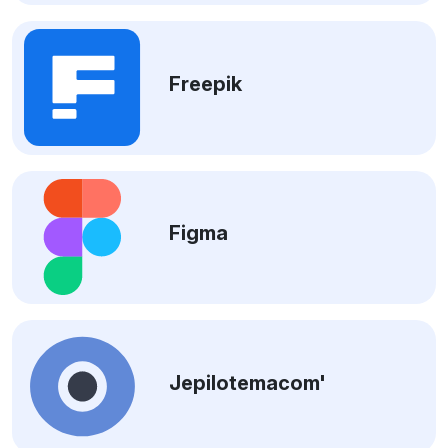
Freepik
Figma
Jepilotemacom'