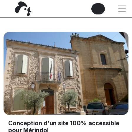
Conception d'un site 100% accessible
pour Mérindol