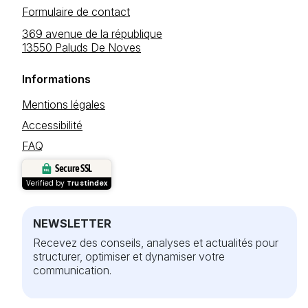
Formulaire de contact
369 avenue de la république
13550 Paluds De Noves
Informations
Mentions légales
Accessibilité
FAQ
Secure SSL
Verified by
Trustindex
NEWSLETTER
Recevez des conseils, analyses et actualités pour
structurer, optimiser et dynamiser votre
communication.