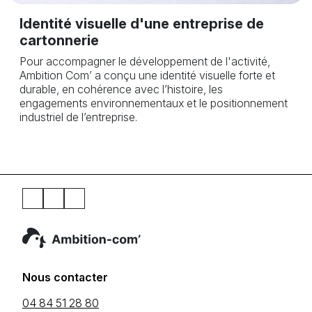
de peinture
d'une entreprise de
Création de l'identité vi
Beaumes-de-Venise pour
artisanal, sérieux et dura
eloppement de l'activité,
e identité visuelle forte et
ec l’histoire, les
entaux et le positionnement
Nous contacter
04 84 51 28 80