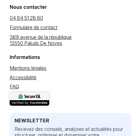
Nous contacter
04 84 51 28 80
Formulaire de contact
369 avenue de la république
13550 Paluds De Noves
Informations
Mentions légales
Accessibilité
FAQ
Secure SSL
Verified by
Trustindex
NEWSLETTER
Recevez des conseils, analyses et actualités pour
structurer, optimiser et dynamiser votre