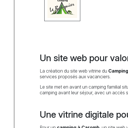
Un site web pour val
La création du site web vitrine du
Camping
services proposés aux vacanciers.
Le site met en avant un camping familial situ
camping avant leur séjour, avec un accès si
Une vitrine digitale 
Pour un
camping à Caromb
, un site web 