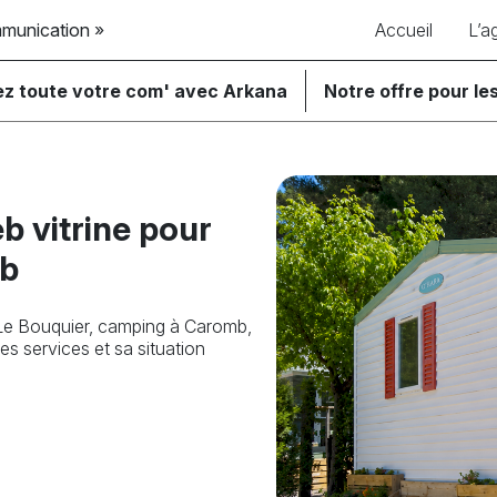
mmunication »
Accueil
L’a
ez toute votre com' avec Arkana
Notre offre pour les
b vitrine pour
mb
 Le Bouquier, camping à Caromb,
es services et sa situation