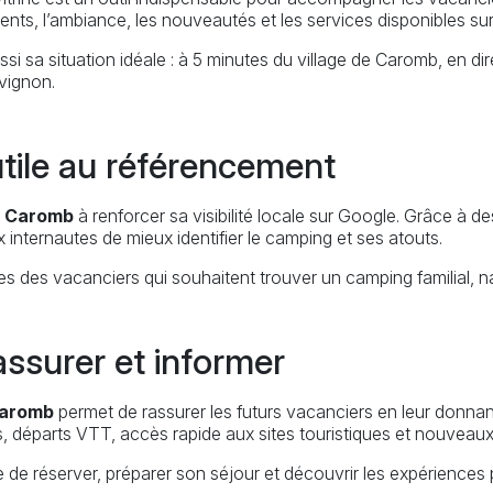
ents, l’ambiance, les nouveautés et les services disponibles sur
si sa situation idéale : à 5 minutes du village de Caromb, en di
vignon.
tile au référencement
à Caromb
à renforcer sa visibilité locale sur Google. Grâce à d
x internautes de mieux identifier le camping et ses atouts.
hes des vacanciers qui souhaitent trouver un camping familial, n
assurer et informer
Caromb
permet de rassurer les futurs vacanciers en leur donnant
s, départs VTT, accès rapide aux sites touristiques et nouveaux
ie de réserver, préparer son séjour et découvrir les expériences