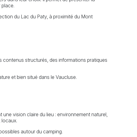
 place.
rection du Lac du Paty, à proximité du Mont
es contenus structurés, des informations pratiques
ature et bien situé dans le Vaucluse.
 une vision claire du lieu : environnement naturel,
 locaux.
 possibles autour du camping.