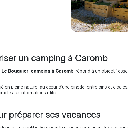
oriser un camping à Caromb
 Le Bouquier, camping à Caromb
, répond à un objectif essen
é en pleine nature, au cœur d’une pinède, entre pins et cigales. 
mple aux informations utiles.
pour préparer ses vacances
vitrine est un outil indispensable pour accompagner les vacancie