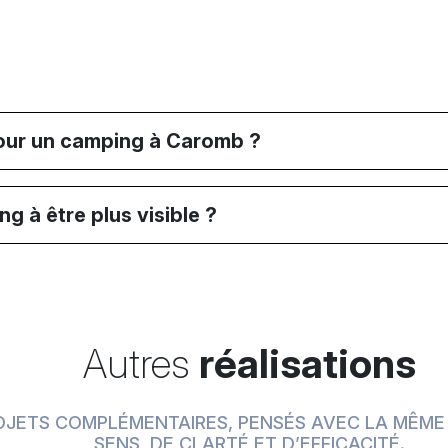
pour un camping à Caromb ?
ng à être plus visible ?
Autres
réalisations
OJETS COMPLÉMENTAIRES, PENSÉS AVEC LA MÊME
SENS, DE CLARTÉ ET D’EFFICACITÉ.