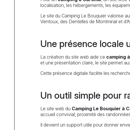
localisation, les hébergements, les équipem
Le site du Camping Le Bouquier valorise aus
Ventoux, des Dentelles de Montmirail et d’A
Une présence locale u
La création du site web aide ce
camping 
et une présentation claire, le site permet au
Cette présence digitale facilite les recherc
Un outil simple pour r
Le site web du
Camping Le Bouquier à 
accueil convivial, proximité des randonnée
Il devient un support utile pour donner env