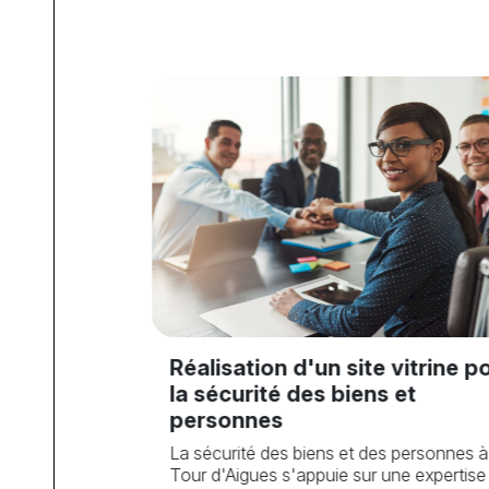
trine
 après
Réalisation d'un site vitrine p
la sécurité des biens et
à la
personnes
aloriser
La sécurité des biens et des personnes à
ion Claims et
Tour d'Aigues s'appuie sur une expertise