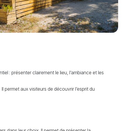
tiel : présenter clairement le lieu, l’ambiance et les
Il permet aux visiteurs de découvrir l’esprit du
rs dans leur choix. Il permet de présenter la