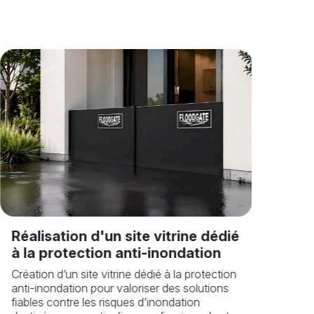
Site 
vign
Réalisation d'un site vitrine dédié
Créatio
à la protection anti-inondation
de Raste
Création d’un site vitrine dédié à la protection
et l’ide
anti-inondation pour valoriser des solutions
fiables contre les risques d’inondation