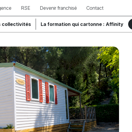
gence
RSE
Devenir franchisé
Contact
 collectivités
La formation qui cartonne : Affinity