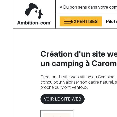
« Du bon sens dans votre co
EXPERTISES
Pilot
Création d'un site we
un camping à Caro
Création du site web vitrine du Camping
conçu pour valoriser son cadre naturel, s
proche du Mont Ventoux.
VOIR LE SITE WEB