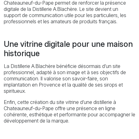
Chateauneuf-du-Pape permet de renforcer la présence
digitale de la Distillerie A.Blachère. Le site devient un
support de communication utile pour les particuliers, les
professionnels et les amateurs de produits français.
Une vitrine digitale pour une maison
historique
La Distillerie A.Blachère bénéficie désormais d’un site
professionnel, adapté à son image et à ses objectifs de
communication. Il valorise son savoir-faire, son
implantation en Provence et la qualité de ses sirops et
spiritueux.
Enfin, cette création du site vitrine d’une distillerie à
Chateauneuf-du-Pape offre une présence en ligne
cohérente, esthétique et performante pour accompagner le
développement de la marque.