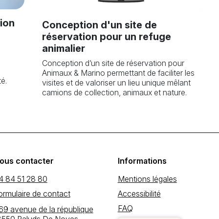
tion
Conception d'un site de
réservation pour un refuge
animalier
Conception d’un site de réservation pour
i
Animaux & Marino permettant de faciliter les
té.
visites et de valoriser un lieu unique mêlant
camions de collection, animaux et nature.
ous contacter
Informations
4 84 51 28 80
Mentions légales
ormulaire de contact
Accessibilité
FAQ
69 avenue de la république