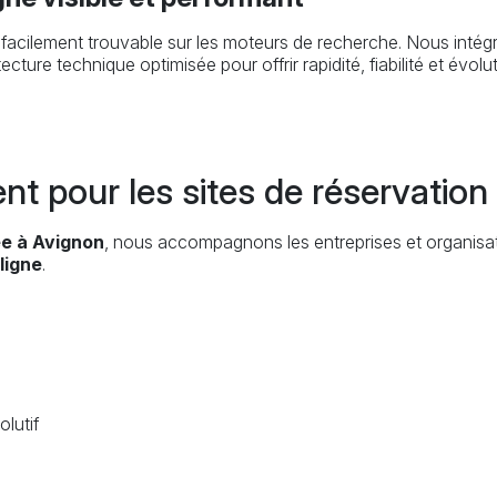
 facilement trouvable sur les moteurs de recherche. Nous inté
ture technique optimisée pour offrir rapidité, fiabilité et évoluti
 pour les sites de réservation
ée à Avignon
, nous accompagnons les entreprises et organisat
ligne
.
lutif