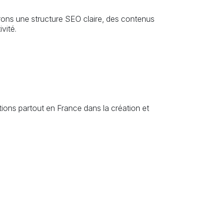
grons une structure SEO claire, des contenus
vité.
ions partout en France dans la création et