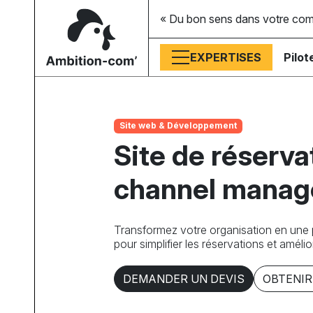
« Du bon sens dans votre co
EXPERTISES
Pilot
Site web & Développement
Site de réserva
channel manag
Transformez votre organisation en une p
pour simplifier les réservations et amélior
DEMANDER UN DEVIS
OBTENIR