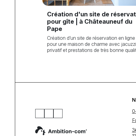
Création d'un site de réserva
pour gîte | à Châteauneuf du
Pape
Création d’un site de réservation en ligne
pour une maison de charme avec jacuzz
privatif et prestations de très bonne quali
N
0
F
3