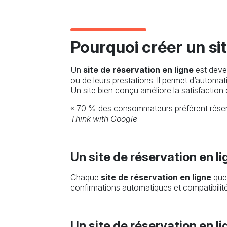
Pourquoi créer un sit
Un
site de réservation en ligne
est deven
ou de leurs prestations. Il permet d’automatis
Un site bien conçu améliore la satisfaction cl
« 70 % des consommateurs préfèrent réserve
Think with Google
Un site de réservation en li
Chaque
site de réservation en ligne
que 
confirmations automatiques et compatibilité
Un site de réservation en li