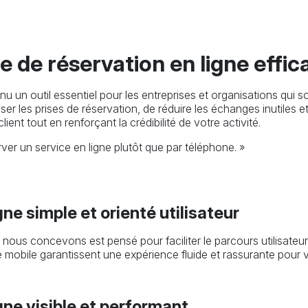
e de réservation en ligne effic
u un outil essentiel pour les entreprises et organisations qui s
er les prises de réservation, de réduire les échanges inutiles et d
ient tout en renforçant la crédibilité de votre activité.
r un service en ligne plutôt que par téléphone. »
gne simple et orienté utilisateur
nous concevons est pensé pour faciliter le parcours utilisateur.
 mobile garantissent une expérience fluide et rassurante pour v
gne visible et performant