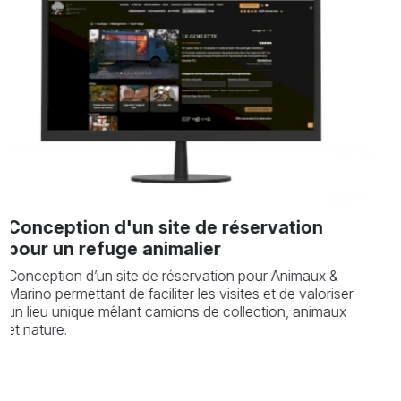
Création d'un site de rés
gîte | à Châteauneuf du 
réservation
Création d’un site de réservation e
maison de charme avec jacuzzi priv
de très bonne qualité.
ion pour Animaux &
isites et de valoriser
collection, animaux