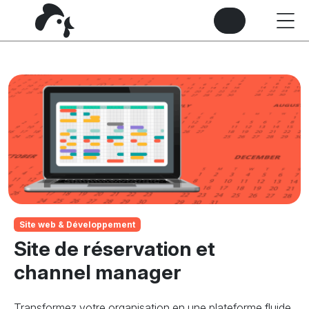
Site web & Développement
Site de réservation et
channel manager
Transformez votre organisation en une plateforme fluide