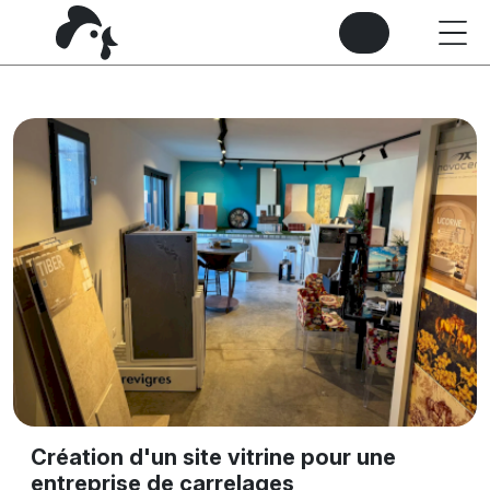
Création d'un site vitrine pour une
entreprise de carrelages