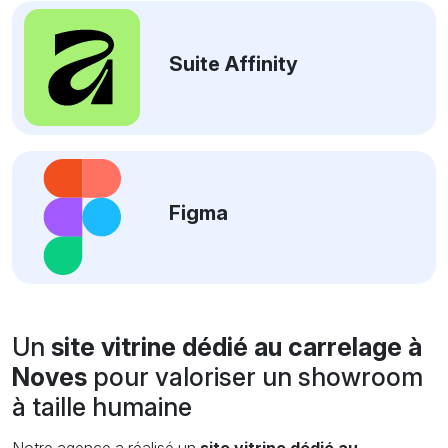
Suite Affinity
Figma
Un
site vitrine dédié au carrelage à
Noves
pour valoriser un showroom
à taille humaine
Notre agence a réalisé un
site vitrine dédié au