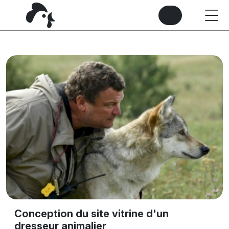
Conception du site vitrine d'un
dresseur animalier